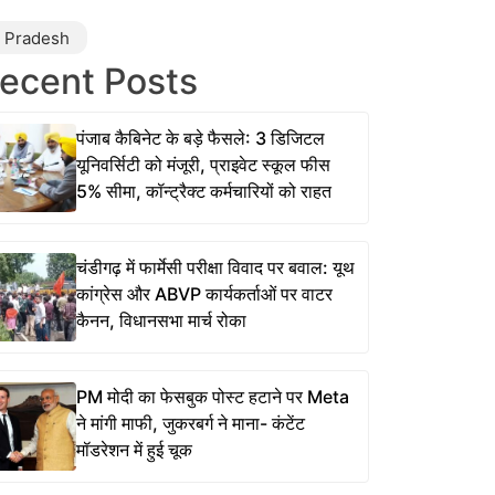
r Pradesh
ecent Posts
पंजाब कैबिनेट के बड़े फैसले: 3 डिजिटल
यूनिवर्सिटी को मंजूरी, प्राइवेट स्कूल फीस
5% सीमा, कॉन्ट्रैक्ट कर्मचारियों को राहत
चंडीगढ़ में फार्मेसी परीक्षा विवाद पर बवाल: यूथ
कांग्रेस और ABVP कार्यकर्ताओं पर वाटर
कैनन, विधानसभा मार्च रोका
PM मोदी का फेसबुक पोस्ट हटाने पर Meta
ने मांगी माफी, जुकरबर्ग ने माना- कंटेंट
मॉडरेशन में हुई चूक