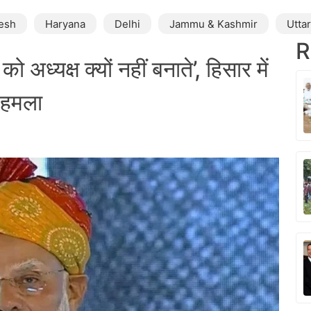
esh
Haryana
Delhi
Jammu & Kashmir
Utta
R
ो अध्यक्ष क्यों नहीं बनाते’, हिसार में
ा हमला