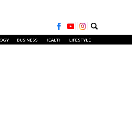
Search
for:
LOGY
BUSINESS
HEALTH
LIFESTYLE