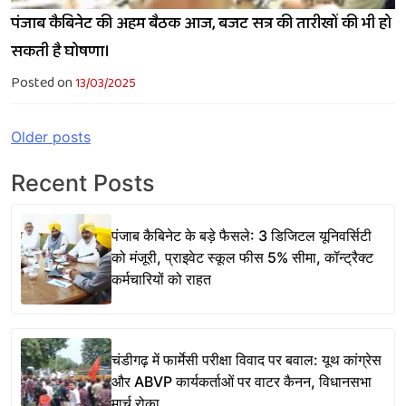
पंजाब कैबिनेट की अहम बैठक आज, बजट सत्र की तारीखों की भी हो
सकती है घोषणा।
Posted on
13/03/2025
Posts
Older posts
navigation
Recent Posts
पंजाब कैबिनेट के बड़े फैसले: 3 डिजिटल यूनिवर्सिटी
को मंजूरी, प्राइवेट स्कूल फीस 5% सीमा, कॉन्ट्रैक्ट
कर्मचारियों को राहत
चंडीगढ़ में फार्मेसी परीक्षा विवाद पर बवाल: यूथ कांग्रेस
और ABVP कार्यकर्ताओं पर वाटर कैनन, विधानसभा
मार्च रोका