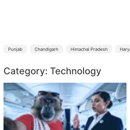
Punjab
Chandigarh
Himachal Pradesh
Hary
Category:
Technology