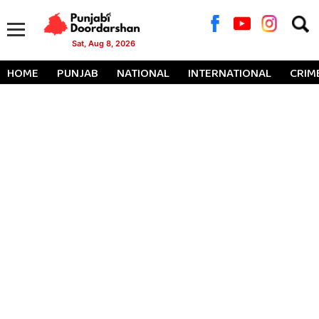
Searc
for:
Sat, Aug 8, 2026
HOME
PUNJAB
NATIONAL
INTERNATIONAL
CRIM