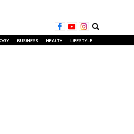
Search
for:
LOGY
BUSINESS
HEALTH
LIFESTYLE