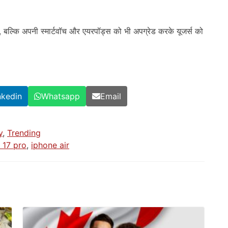
, बल्कि अपनी स्मार्टवॉच और एयरपॉड्स को भी अपग्रेड करके यूजर्स को
nkedin
Whatsapp
Email
y
,
Trending
 17 pro
,
iphone air