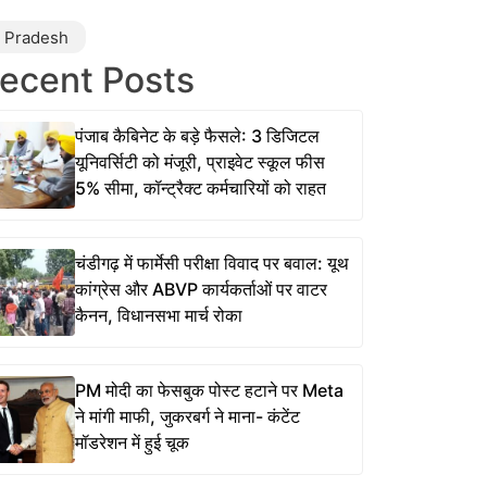
r Pradesh
ecent Posts
पंजाब कैबिनेट के बड़े फैसले: 3 डिजिटल
यूनिवर्सिटी को मंजूरी, प्राइवेट स्कूल फीस
5% सीमा, कॉन्ट्रैक्ट कर्मचारियों को राहत
चंडीगढ़ में फार्मेसी परीक्षा विवाद पर बवाल: यूथ
कांग्रेस और ABVP कार्यकर्ताओं पर वाटर
कैनन, विधानसभा मार्च रोका
PM मोदी का फेसबुक पोस्ट हटाने पर Meta
ने मांगी माफी, जुकरबर्ग ने माना- कंटेंट
मॉडरेशन में हुई चूक