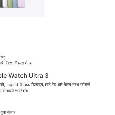
ंसर
िर्फ Pro मॉडल्स में था
le Watch Ultra 3
िटी, Liquid Glass डिजाइन, हार्ट रेट और मेंटल हेल्थ फीचर्स
्ले वाली स्मार्टवॉच
गुना बेहतर