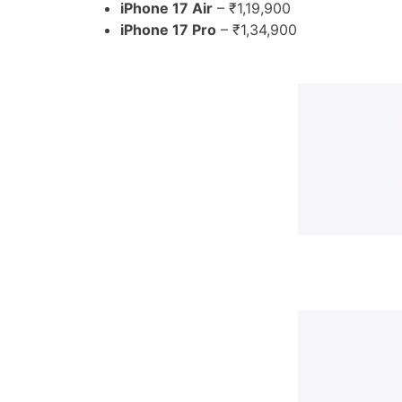
iPhone 17 Air
– ₹1,19,900
iPhone 17 Pro
– ₹1,34,900