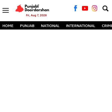
Searc
for:
Fri, Aug 7, 2026
HOME
PUNJAB
NATIONAL
INTERNATIONAL
CRIM