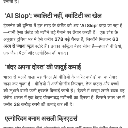
बनाती है।
‘AI Slop’: क्वालिटी नहीं, क्वांटिटी का खेल
इंटरनेट की दुनिया में इस तरह के कंटेंट को अब
‘AI Slop’
कहा जा रहा है
—यानी ऐसा कंटेंट जो मशीनें बड़े पैमाने पर तैयार करती हैं। एक शोध के
अनुसार दुनिया भर में ऐसे करीब
278 बड़े चैनल
हैं, जिन्होंने मिलकर
63
अरब से ज्यादा व्यूज़
बटोरे हैं। इनका फॉर्मूला बेहद सीधा है—हजारों वीडियो,
एक जैसा पैटर्न और एल्गोरिदम की पसंद।
‘बंदर अपना दोस्त’ की जादुई कमाई
भारत से चलने वाला यह चैनल AI वीडियो के जरिए करोड़ों का कारोबार
खड़ा कर चुका है। वीडियो में अजीबोगरीब किरदार, तेज कट्स और बच्चों
को लुभाने वाली फनी हरकतें दिखाई जाती हैं। देखने में मासूम लगने वाला यह
कंटेंट असल में एक बेहद योजनाबद्ध मशीनरी का हिस्सा है, जिसने साल भर में
करीब
38 करोड़ रुपये
की कमाई कर ली है।
एल्गोरिदम बनाम असली क्रिएटर्स