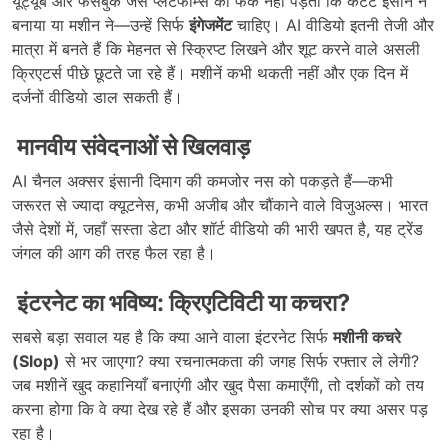
यूट्यूब और फेसबुक जैसे प्लेटफॉर्म्स को फर्क नहीं पड़ता कि कंटेंट इंसान ने
बनाया या मशीन ने—उन्हें सिर्फ
इंगेजमेंट
चाहिए। AI वीडियो इतनी तेजी और
मात्रा में बनते हैं कि मेहनत से स्क्रिप्ट लिखने और शूट करने वाले असली
क्रिएटर्स पीछे छूटते जा रहे हैं। मशीनें कभी थकती नहीं और एक दिन में
दर्जनों वीडियो डाल सकती हैं।
मानवीय संवेदनाओं से खिलवाड़
AI चैनल अक्सर इंसानी दिमाग की कमजोर नस को पकड़ते हैं—कभी
जरूरत से ज्यादा क्यूटनेस, कभी अजीब और चौंकाने वाले विजुअल्स। भारत
जैसे देशों में, जहाँ सस्ता डेटा और शॉर्ट वीडियो की भारी खपत है, यह ट्रेंड
जंगल की आग की तरह फैल रहा है।
इंटरनेट का भविष्य: क्रिएटिविटी या कचरा?
सबसे बड़ा सवाल यह है कि क्या आने वाला इंटरनेट सिर्फ
मशीनी कचरे
(Slop)
से भर जाएगा? क्या रचनात्मकता की जगह सिर्फ रफ्तार ले लेगी?
जब मशीनें खुद कहानियाँ बनाएंगी और खुद पैसा कमाएँगी, तो दर्शकों को तय
करना होगा कि वे क्या देख रहे हैं और इसका उनकी सोच पर क्या असर पड़
रहा है।