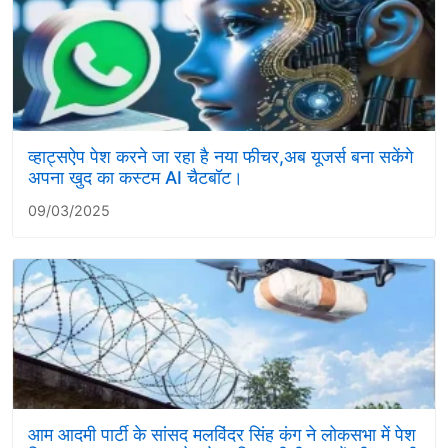
व्हाट्सऐप पेश करने जा रहा है नया फीचर,अब यूजर्स बना सकेंगे
अपना खुद का कस्टम AI चैटबॉट।
09/03/2025
आम आदमी पार्टी के सांसद मलविंदर सिंह कंग ने लोकसभा में पेश