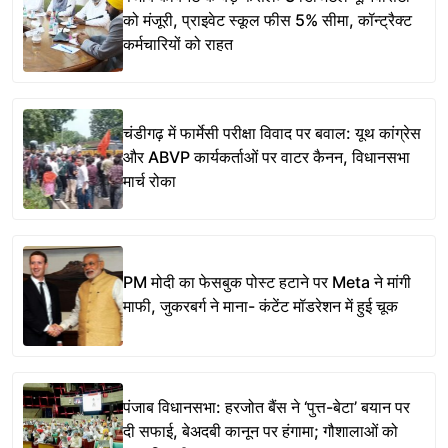
को मंजूरी, प्राइवेट स्कूल फीस 5% सीमा, कॉन्ट्रैक्ट
कर्मचारियों को राहत
चंडीगढ़ में फार्मेसी परीक्षा विवाद पर बवाल: यूथ कांग्रेस
और ABVP कार्यकर्ताओं पर वाटर कैनन, विधानसभा
मार्च रोका
PM मोदी का फेसबुक पोस्ट हटाने पर Meta ने मांगी
माफी, जुकरबर्ग ने माना- कंटेंट मॉडरेशन में हुई चूक
पंजाब विधानसभा: हरजोत बैंस ने ‘पुत्त-बेटा’ बयान पर
दी सफाई, बेअदबी कानून पर हंगामा; गौशालाओं को