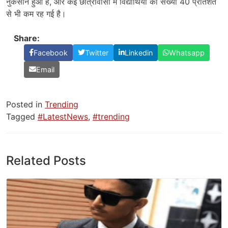
नुकसान हुआ है, और कई छात्रावासों में विद्यार्थियों की संख्या 40 प्रतिशत
से भी कम रह गई है।
Share:
Facebook
Twitter
Linkedin
Whatsapp
Email
Posted in
Trending
Tagged
#LatestNews
,
#trending
Related Posts