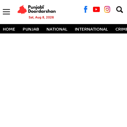
Searc
for:
Sat, Aug 8, 2026
HOME
PUNJAB
NATIONAL
INTERNATIONAL
CRIM