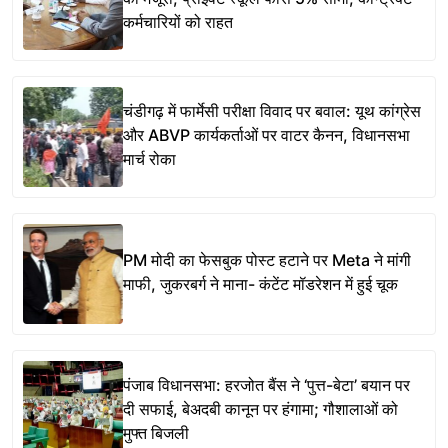
कर्मचारियों को राहत
चंडीगढ़ में फार्मेसी परीक्षा विवाद पर बवाल: यूथ कांग्रेस
और ABVP कार्यकर्ताओं पर वाटर कैनन, विधानसभा
मार्च रोका
PM मोदी का फेसबुक पोस्ट हटाने पर Meta ने मांगी
माफी, जुकरबर्ग ने माना- कंटेंट मॉडरेशन में हुई चूक
पंजाब विधानसभा: हरजोत बैंस ने ‘पुत्त-बेटा’ बयान पर
दी सफाई, बेअदबी कानून पर हंगामा; गौशालाओं को
मुफ्त बिजली