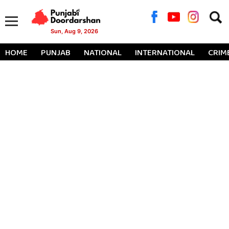
Searc
for:
Sun, Aug 9, 2026
HOME
PUNJAB
NATIONAL
INTERNATIONAL
CRIM