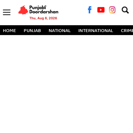
Searc
for:
Thu, Aug 6, 2026
HOME
PUNJAB
NATIONAL
INTERNATIONAL
CRIM