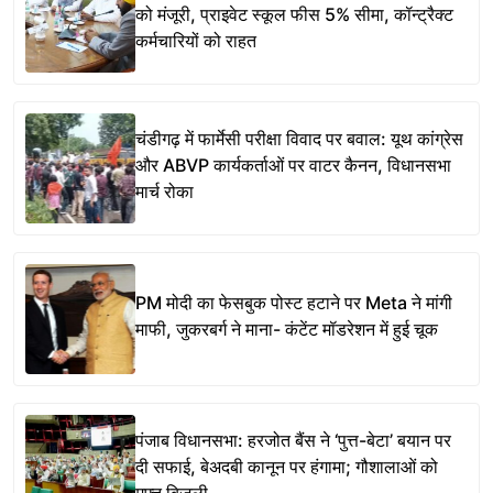
को मंजूरी, प्राइवेट स्कूल फीस 5% सीमा, कॉन्ट्रैक्ट
कर्मचारियों को राहत
चंडीगढ़ में फार्मेसी परीक्षा विवाद पर बवाल: यूथ कांग्रेस
और ABVP कार्यकर्ताओं पर वाटर कैनन, विधानसभा
मार्च रोका
PM मोदी का फेसबुक पोस्ट हटाने पर Meta ने मांगी
माफी, जुकरबर्ग ने माना- कंटेंट मॉडरेशन में हुई चूक
पंजाब विधानसभा: हरजोत बैंस ने ‘पुत्त-बेटा’ बयान पर
दी सफाई, बेअदबी कानून पर हंगामा; गौशालाओं को