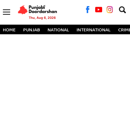
Searc
for:
Thu, Aug 6, 2026
HOME
PUNJAB
NATIONAL
INTERNATIONAL
CRIM