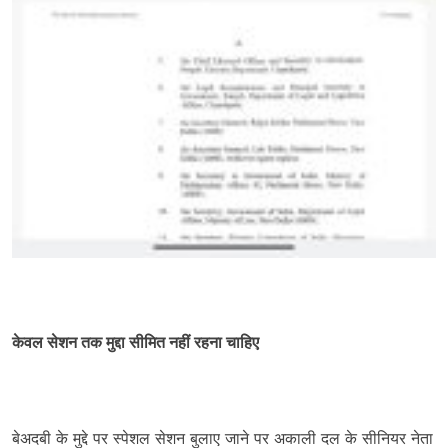
केवल सेशन तक मुद्दा सीमित नहीं रहना चाहिए
बेअदबी के मुद्दे पर स्पेशल सेशन बुलाए जाने पर अकाली दल के सीनियर नेता