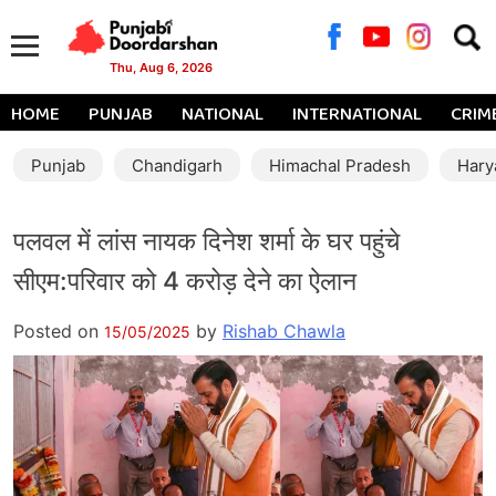
Searc
for:
Thu, Aug 6, 2026
HOME
PUNJAB
NATIONAL
INTERNATIONAL
CRIM
Punjab
Chandigarh
Himachal Pradesh
Hary
पलवल में लांस नायक दिनेश शर्मा के घर पहुंचे
सीएम:परिवार को 4 करोड़ देने का ऐलान
Posted on
by
Rishab Chawla
15/05/2025