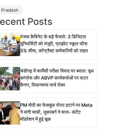
r Pradesh
ecent Posts
पंजाब कैबिनेट के बड़े फैसले: 3 डिजिटल
यूनिवर्सिटी को मंजूरी, प्राइवेट स्कूल फीस
5% सीमा, कॉन्ट्रैक्ट कर्मचारियों को राहत
चंडीगढ़ में फार्मेसी परीक्षा विवाद पर बवाल: यूथ
कांग्रेस और ABVP कार्यकर्ताओं पर वाटर
कैनन, विधानसभा मार्च रोका
PM मोदी का फेसबुक पोस्ट हटाने पर Meta
ने मांगी माफी, जुकरबर्ग ने माना- कंटेंट
मॉडरेशन में हुई चूक