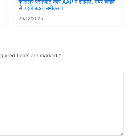
कौंसलर परमजीत कौर AAP में शामिल, मेयर चुनाव
से पहले बदले समीकरण
26/12/2025
quired fields are marked
*