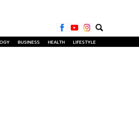
Search
for:
LOGY
BUSINESS
HEALTH
LIFESTYLE