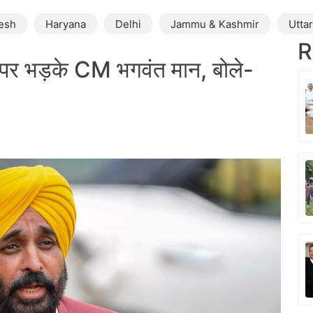
esh
Haryana
Delhi
Jammu & Kashmir
Utta
R
पर भड़के CM भगवंत मान, बोले-