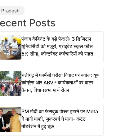
r Pradesh
ecent Posts
पंजाब कैबिनेट के बड़े फैसले: 3 डिजिटल
यूनिवर्सिटी को मंजूरी, प्राइवेट स्कूल फीस
5% सीमा, कॉन्ट्रैक्ट कर्मचारियों को राहत
चंडीगढ़ में फार्मेसी परीक्षा विवाद पर बवाल: यूथ
कांग्रेस और ABVP कार्यकर्ताओं पर वाटर
कैनन, विधानसभा मार्च रोका
PM मोदी का फेसबुक पोस्ट हटाने पर Meta
ने मांगी माफी, जुकरबर्ग ने माना- कंटेंट
मॉडरेशन में हुई चूक