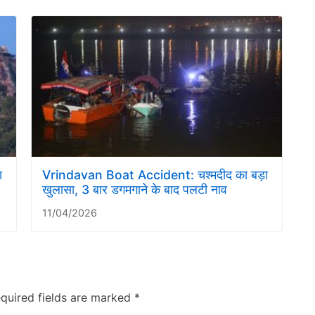
ा
Vrindavan Boat Accident: चश्मदीद का बड़ा
खुलासा, 3 बार डगमगाने के बाद पलटी नाव
11/04/2026
quired fields are marked
*