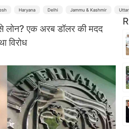
esh
Haryana
Delhi
Jammu & Kashmir
Utta
R
 से लोन? एक अरब डॉलर की मदद
था विरोध