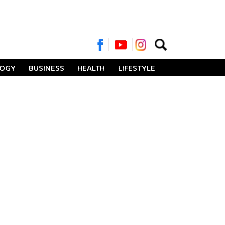
Search
for:
LOGY
BUSINESS
HEALTH
LIFESTYLE