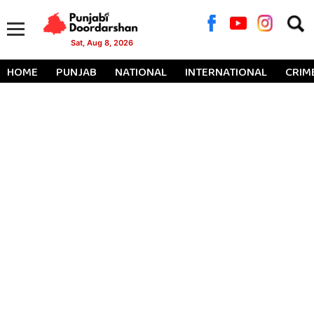
Searc
for:
Sat, Aug 8, 2026
HOME
PUNJAB
NATIONAL
INTERNATIONAL
CRIM