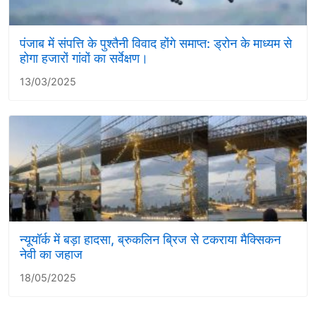
पंजाब में संपत्ति के पुश्तैनी विवाद होंगे समाप्त: ड्रोन के माध्यम से
होगा हजारों गांवों का सर्वेक्षण।
13/03/2025
न्यूयॉर्क में बड़ा हादसा, ब्रुकलिन ब्रिज से टकराया मैक्सिकन
नेवी का जहाज
18/05/2025