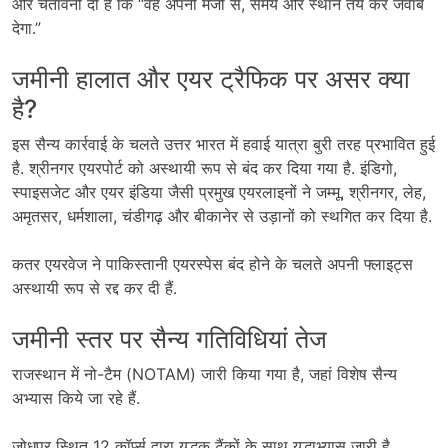
और चेतावनी दी है कि “वह अपनी मर्जी से, समय और स्थान तय कर जवाब
देगा.”
जमीनी हालात और एयर ट्रैफिक पर असर क्या
है?
इस सैन्य कार्रवाई के चलते उत्तर भारत में हवाई यात्रा बुरी तरह प्रभावित हुई
है. श्रीनगर एयरपोर्ट को अस्थायी रूप से बंद कर दिया गया है. इंडिगो,
स्पाइसजेट और एयर इंडिया जैसी प्रमुख एयरलाइनों ने जम्मू, श्रीनगर, लेह,
अमृतसर, धर्मशाला, चंडीगढ़ और बीकानेर से उड़ानों को स्थगित कर दिया है.
कतर एयरवेज ने पाकिस्तानी एयरस्पेस बंद होने के चलते अपनी फ्लाइट्स
अस्थायी रूप से रद्द कर दी हैं.
जमीनी स्तर पर सैन्य गतिविधियां तेज
राजस्थान में नो-टैम (NOTAM) जारी किया गया है, जहां विशेष सैन्य
अभ्यास किये जा रहे हैं.
जोधपुर स्थित 12 कॉर्प्स द्वारा युद्धक टैंकों के साथ युद्धाभ्यास जारी है.