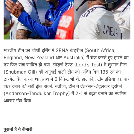
भारतीय टीम का चौथी इनिंग में SENA कंट्रीज (South Africa,
England, New Zealand और Australia) में चेज करते हुए हारने का
डर फिर सच साबित हो गया. लॉर्ड्स टेस्ट (Lord’s Test) में शुभमन गिल
(Shubman Gill) की अगुवाई वाली टीम को अंतिम दिन 135 रन का
टारगेट चेज करना था. हाथ में 6 विकेट भी थे. हालांकि, टीम इंडिया एक बार
फिर दबाव को नहीं झेल सकी. नतीजा, टीम ने एंडरसन-तेंदुलकर ट्रॉफी
(Anderson-Tendulkar Trophy) में 2-1 से बढ़त बनाने का स्वर्ण‍िम
अवसर गंवा दिया.
पुरानी है ये बीमारी