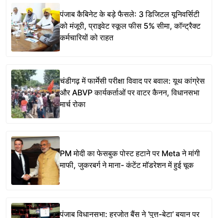
पंजाब कैबिनेट के बड़े फैसले: 3 डिजिटल यूनिवर्सिटी
को मंजूरी, प्राइवेट स्कूल फीस 5% सीमा, कॉन्ट्रैक्ट
कर्मचारियों को राहत
चंडीगढ़ में फार्मेसी परीक्षा विवाद पर बवाल: यूथ कांग्रेस
और ABVP कार्यकर्ताओं पर वाटर कैनन, विधानसभा
मार्च रोका
PM मोदी का फेसबुक पोस्ट हटाने पर Meta ने मांगी
माफी, जुकरबर्ग ने माना- कंटेंट मॉडरेशन में हुई चूक
पंजाब विधानसभा: हरजोत बैंस ने ‘पुत्त-बेटा’ बयान पर