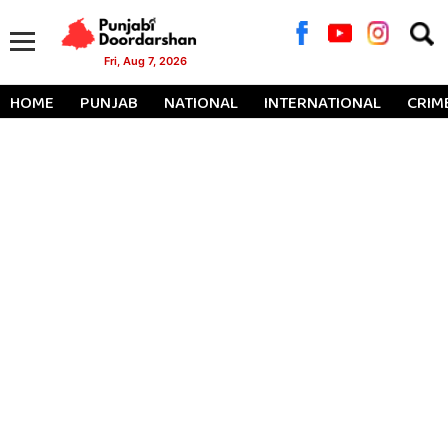
Searc
for:
Fri, Aug 7, 2026
HOME
PUNJAB
NATIONAL
INTERNATIONAL
CRIM