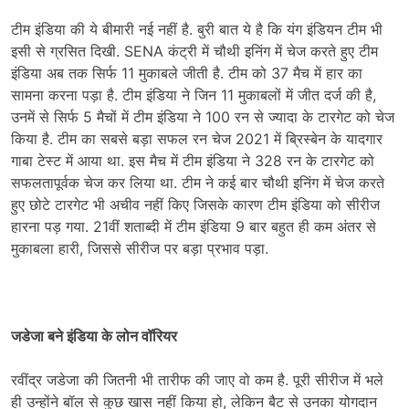
टीम इंडिया की ये बीमारी नई नहीं है. बुरी बात ये है कि यंग इंडियन टीम भी
इसी से ग्रसित दिखी. SENA कंट्री में चौथी इनिंग में चेज करते हुए टीम
इंडिया अब तक सिर्फ 11 मुकाबले जीती है. टीम को 37 मैच में हार का
सामना करना पड़ा है. टीम इंडिया ने जिन 11 मुकाबलों में जीत दर्ज की है,
उनमें से सिर्फ 5 मैचों में टीम इंडिया ने 100 रन से ज्यादा के टारगेट को चेज
किया है. टीम का सबसे बड़ा सफल रन चेज 2021 में ब्र‍िस्बेन के यादगार
गाबा टेस्ट में आया था. इस मैच में टीम इंडिया ने 328 रन के टारगेट को
सफलतापूर्वक चेज कर लिया था. टीम ने कई बार चौथी इनिंग में चेज करते
हुए छोटे टारगेट भी अचीव नहीं किए जिसके कारण टीम इंडिया को सीरीज
हारना पड़ गया. 21वीं शताब्दी में टीम इंडिया 9 बार बहुत ही कम अंतर से
मुकाबला हारी, जिससे सीरीज पर बड़ा प्रभाव पड़ा.
जडेजा बने इंडिया के लोन वॉरियर
रवींद्र जडेजा की जितनी भी तारीफ की जाए वो कम है. पूरी सीरीज में भले
ही उन्होंने बॉल से कुछ खास नहीं किया हो, लेकिन बैट से उनका योगदान