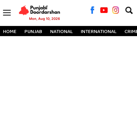
Searc
for:
Mon, Aug 10, 2026
HOME
PUNJAB
NATIONAL
INTERNATIONAL
CRIM