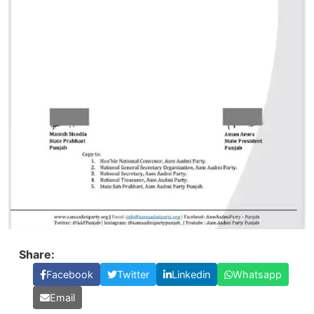
Share:
Facebook
Twitter
Linkedin
Whatsapp
Email