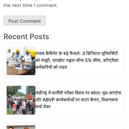
the next time I comment.
Recent Posts
पंजाब कैबिनेट के बड़े फैसले: 3 डिजिटल यूनिवर्सिटी
को मंजूरी, प्राइवेट स्कूल फीस 5% सीमा, कॉन्ट्रैक्ट
कर्मचारियों को राहत
चंडीगढ़ में फार्मेसी परीक्षा विवाद पर बवाल: यूथ कांग्रेस
और ABVP कार्यकर्ताओं पर वाटर कैनन, विधानसभा
मार्च रोका