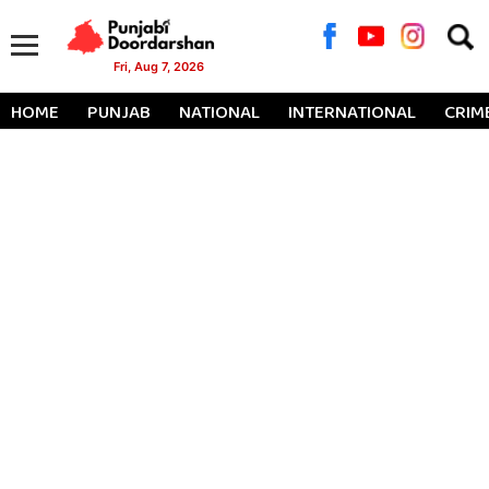
Searc
for:
Fri, Aug 7, 2026
HOME
PUNJAB
NATIONAL
INTERNATIONAL
CRIM