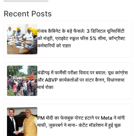
Recent Posts
पंजाब कैबिनेट के बड़े फैसले: 3 डिजिटल यूनिवर्सिटी
को मंजूरी, प्राइवेट स्कूल फीस 5% सीमा, कॉन्ट्रैक्ट
कर्मचारियों को राहत
चंडीगढ़ में फार्मेसी परीक्षा विवाद पर बवाल: यूथ कांग्रेस
और ABVP कार्यकर्ताओं पर वाटर कैनन, विधानसभा
मार्च रोका
PM मोदी का फेसबुक पोस्ट हटाने पर Meta ने मांगी
माफी, जुकरबर्ग ने माना- कंटेंट मॉडरेशन में हुई चूक