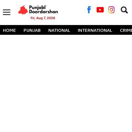
Searc
for:
Fri, Aug 7, 2026
HOME
PUNJAB
NATIONAL
INTERNATIONAL
CRIM