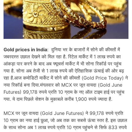
Gold prices in India
: दुनिया भर के बाजारों में सोने की कीमतों में
जबरदस्त उछाल देखने को मिल रहा है. रिटेल मार्केट में 1 लाख रुपये का
आंकड़ा पार करने के बाद अब फ्यूचर्स मार्केट में भी सोना रिकॉर्ड पर पहुंच
गया है. सोना अब तेजी से 1 लाख रुपये की ऐतिहासिक ऊंचाई की ओर बढ़
रहा है.आज कमोडिटी मार्केट में सोने की कीमतों (Gold Price Today) ने
नया रिकॉर्ड बना दिया.मंगलवार को MCX पर जून वायदा (Gold June
Futures) 99,178 रुपये प्रति 10 ग्राम के नए ऑल टाइम हाई पर पहुंच
गया. ये दाम पिछले सेशन के मुकाबले करीब 1,900 रुपये ज्यादा है.
MCX पर जून वायदा (Gold June Futures) ने 99,178 रुपये प्रति
10 ग्राम का नया हाई छुआ, जो अब तक का सबसे ऊंचा स्तर है. इस उछाल
के साथ सोना अब 1 लाख रुपये प्रति 10 ग्राम पहुंचने से सिर्फ 833 रुपये