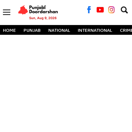
Searc
for:
Sun, Aug 9, 2026
HOME
PUNJAB
NATIONAL
INTERNATIONAL
CRIM