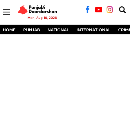
Searc
for:
Mon, Aug 10, 2026
HOME
PUNJAB
NATIONAL
INTERNATIONAL
CRIM