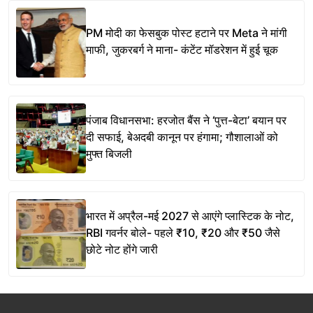
PM मोदी का फेसबुक पोस्ट हटाने पर Meta ने मांगी
माफी, जुकरबर्ग ने माना- कंटेंट मॉडरेशन में हुई चूक
पंजाब विधानसभा: हरजोत बैंस ने ‘पुत्त-बेटा’ बयान पर
दी सफाई, बेअदबी कानून पर हंगामा; गौशालाओं को
मुफ्त बिजली
भारत में अप्रैल-मई 2027 से आएंगे प्लास्टिक के नोट,
RBI गवर्नर बोले- पहले ₹10, ₹20 और ₹50 जैसे
छोटे नोट होंगे जारी