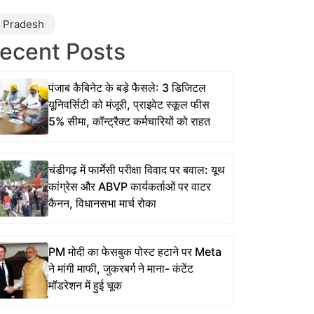
r Pradesh
ecent Posts
पंजाब कैबिनेट के बड़े फैसले: 3 डिजिटल
यूनिवर्सिटी को मंजूरी, प्राइवेट स्कूल फीस
5% सीमा, कॉन्ट्रैक्ट कर्मचारियों को राहत
चंडीगढ़ में फार्मेसी परीक्षा विवाद पर बवाल: यूथ
कांग्रेस और ABVP कार्यकर्ताओं पर वाटर
कैनन, विधानसभा मार्च रोका
PM मोदी का फेसबुक पोस्ट हटाने पर Meta
ने मांगी माफी, जुकरबर्ग ने माना- कंटेंट
मॉडरेशन में हुई चूक