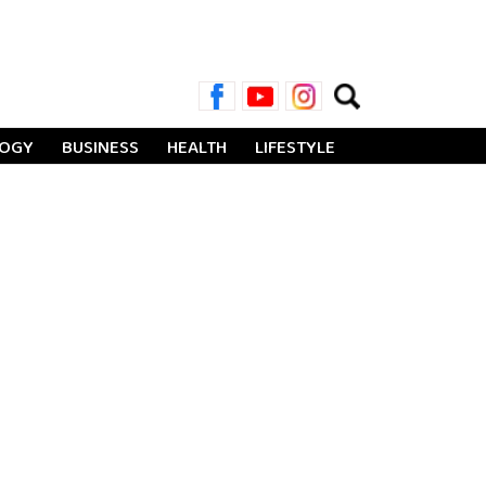
Search
for:
LOGY
BUSINESS
HEALTH
LIFESTYLE