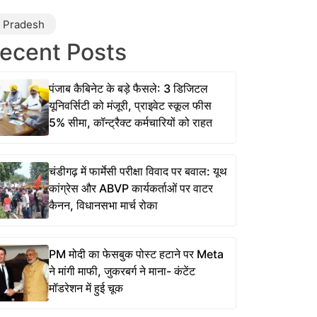
r Pradesh
ecent Posts
पंजाब कैबिनेट के बड़े फैसले: 3 डिजिटल
यूनिवर्सिटी को मंजूरी, प्राइवेट स्कूल फीस
5% सीमा, कॉन्ट्रैक्ट कर्मचारियों को राहत
चंडीगढ़ में फार्मेसी परीक्षा विवाद पर बवाल: यूथ
कांग्रेस और ABVP कार्यकर्ताओं पर वाटर
कैनन, विधानसभा मार्च रोका
PM मोदी का फेसबुक पोस्ट हटाने पर Meta
ने मांगी माफी, जुकरबर्ग ने माना- कंटेंट
मॉडरेशन में हुई चूक