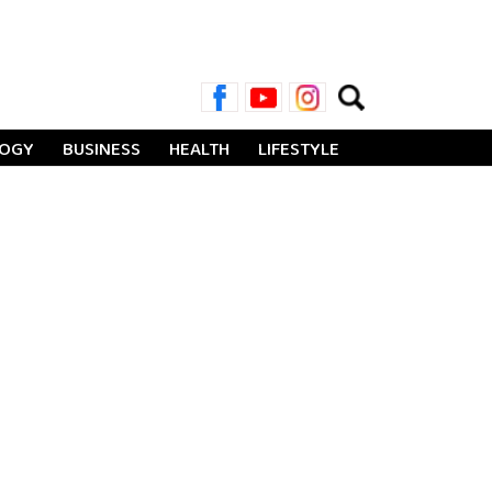
Search
for:
LOGY
BUSINESS
HEALTH
LIFESTYLE