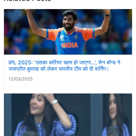
IPL 2025: ‘उसका करियर खत्म हो जाएगा…’, शेन बॉन्ड ने
जसप्रीत बुमराह को लेकर भारतीय टीम को दी वार्निंग।
12/03/2025