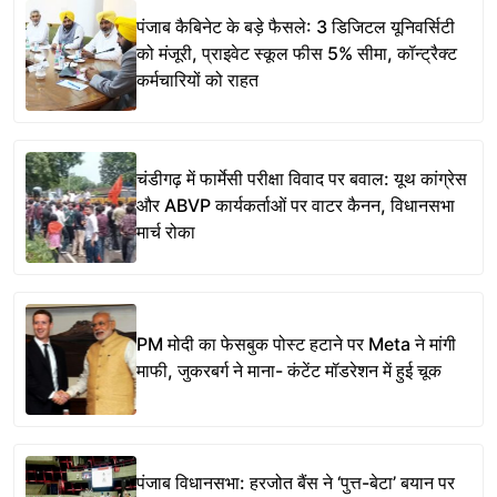
पंजाब कैबिनेट के बड़े फैसले: 3 डिजिटल यूनिवर्सिटी
को मंजूरी, प्राइवेट स्कूल फीस 5% सीमा, कॉन्ट्रैक्ट
कर्मचारियों को राहत
चंडीगढ़ में फार्मेसी परीक्षा विवाद पर बवाल: यूथ कांग्रेस
और ABVP कार्यकर्ताओं पर वाटर कैनन, विधानसभा
मार्च रोका
PM मोदी का फेसबुक पोस्ट हटाने पर Meta ने मांगी
माफी, जुकरबर्ग ने माना- कंटेंट मॉडरेशन में हुई चूक
पंजाब विधानसभा: हरजोत बैंस ने ‘पुत्त-बेटा’ बयान पर