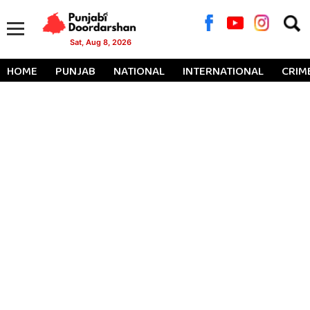
Searc
for:
Sat, Aug 8, 2026
HOME
PUNJAB
NATIONAL
INTERNATIONAL
CRIM