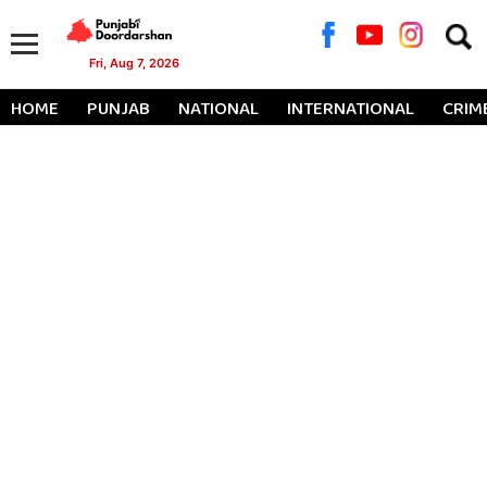
Searc
for:
Fri, Aug 7, 2026
HOME
PUNJAB
NATIONAL
INTERNATIONAL
CRIM