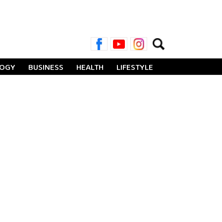
Search
for:
LOGY
BUSINESS
HEALTH
LIFESTYLE