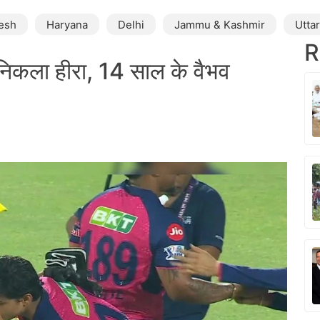
esh
Haryana
Delhi
Jammu & Kashmir
Utta
R
 निकला हीरा, 14 साल के वैभव