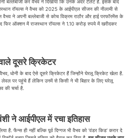
 बल्लेबाजी कर वैभव ने दिखाया कि उनके अंदर टैलेंट हैं. इसके बाद
राजस्थान रॉयल्स ने वैभव को 2025 के आईपीएल सीजन की नीलामी से
ान वैभव ने अपनी बल्लेबाजी से कोच विक्रम राठौर और हाई परफॉरमेंस के
द फिर ऑक्शन में राजस्थान रॉयल्स ने 1.10 करोड़ रुपये में खरीदकर
वाले दूसरे क्रिकेटर
ैभव, धोनी के बाद ऐसे दूसरे क्रिकेटर हैं जिन्होंने घेरलू क्रिकेट खेला है.
लेवल पर पहुंचे हैं लेकिन उनमें से किसी ने भी बिहार के लिए घरेलू
व की चर्चा है.
यवंशी ने आईपीएल में रचा इतिहास
या है. फैन्स ही नहीं बल्कि पूर्व दिग्गज भी वैभव को ‘वंडर किड’ करार दे
ई रिकॉर्ड बनाए जिसने दुनिया को हैरान कर दिया है.
इस सीजन उनके नाम