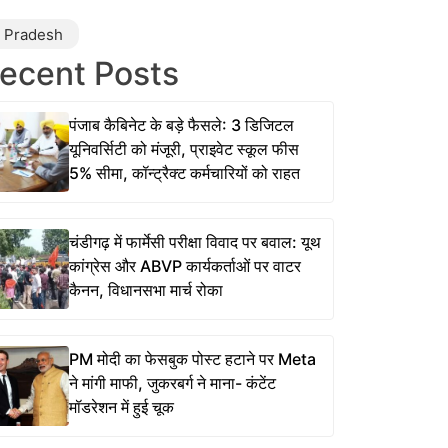
r Pradesh
ecent Posts
पंजाब कैबिनेट के बड़े फैसले: 3 डिजिटल
यूनिवर्सिटी को मंजूरी, प्राइवेट स्कूल फीस
5% सीमा, कॉन्ट्रैक्ट कर्मचारियों को राहत
चंडीगढ़ में फार्मेसी परीक्षा विवाद पर बवाल: यूथ
कांग्रेस और ABVP कार्यकर्ताओं पर वाटर
कैनन, विधानसभा मार्च रोका
PM मोदी का फेसबुक पोस्ट हटाने पर Meta
ने मांगी माफी, जुकरबर्ग ने माना- कंटेंट
मॉडरेशन में हुई चूक