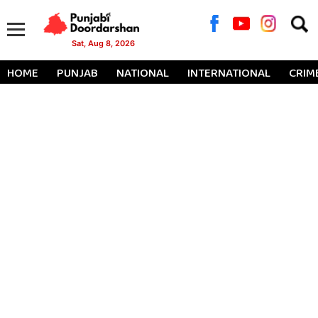
Searc
for:
Sat, Aug 8, 2026
HOME
PUNJAB
NATIONAL
INTERNATIONAL
CRIM