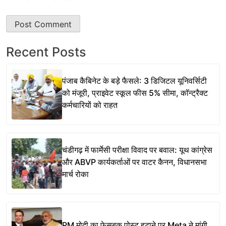
Recent Posts
पंजाब कैबिनेट के बड़े फैसले: 3 डिजिटल यूनिवर्सिटी
को मंजूरी, प्राइवेट स्कूल फीस 5% सीमा, कॉन्ट्रैक्ट
कर्मचारियों को राहत
चंडीगढ़ में फार्मेसी परीक्षा विवाद पर बवाल: यूथ कांग्रेस
और ABVP कार्यकर्ताओं पर वाटर कैनन, विधानसभा
मार्च रोका
PM मोदी का फेसबुक पोस्ट हटाने पर Meta ने मांगी