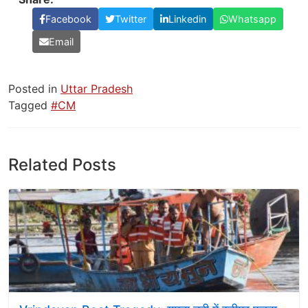
Facebook
Twitter
Linkedin
Whatsapp
Email
Posted in
Uttar Pradesh
Tagged
#CM
Related Posts