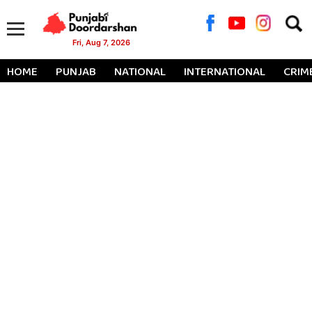
Searc
for:
Fri, Aug 7, 2026
HOME
PUNJAB
NATIONAL
INTERNATIONAL
CRIM