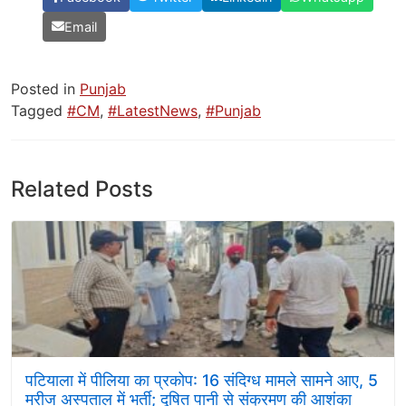
Email
Posted in
Punjab
Tagged
#CM
,
#LatestNews
,
#Punjab
Related Posts
पटियाला में पीलिया का प्रकोप: 16 संदिग्ध मामले सामने आए, 5
मरीज अस्पताल में भर्ती; दूषित पानी से संक्रमण की आशंका