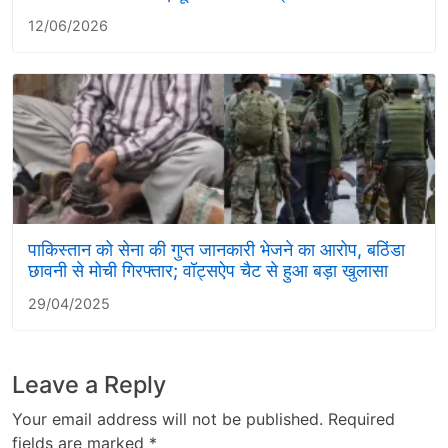
12/06/2026
पाकिस्तान को सेना की गुप्त जानकारी भेजने का आरोप, बठिंडा
छावनी से मोची गिरफ्तार; वॉट्सऐप चैट से हुआ बड़ा खुलासा
29/04/2025
Leave a Reply
Your email address will not be published.
Required
fields are marked
*