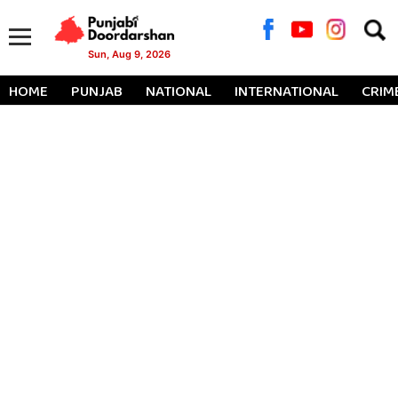
Searc
for:
Sun, Aug 9, 2026
HOME
PUNJAB
NATIONAL
INTERNATIONAL
CRIM