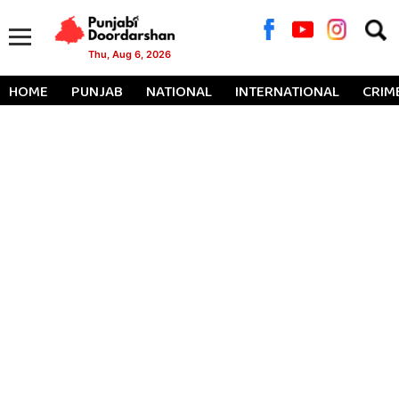
Searc
for:
Thu, Aug 6, 2026
HOME
PUNJAB
NATIONAL
INTERNATIONAL
CRIM