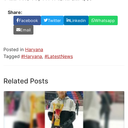
Share:
Facebook
Twitter
Linkedin
Whatsapp
Email
Posted in
Haryana
Tagged
#Haryana
,
#LatestNews
Related Posts