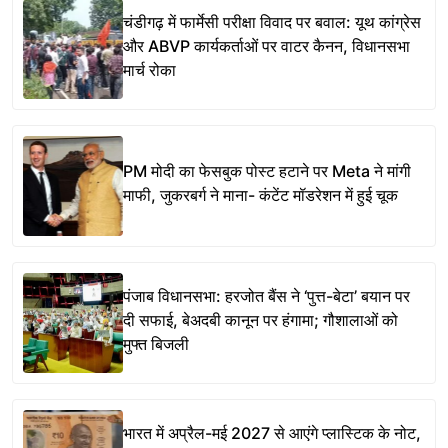
चंडीगढ़ में फार्मेसी परीक्षा विवाद पर बवाल: यूथ कांग्रेस
और ABVP कार्यकर्ताओं पर वाटर कैनन, विधानसभा
मार्च रोका
PM मोदी का फेसबुक पोस्ट हटाने पर Meta ने मांगी
माफी, जुकरबर्ग ने माना- कंटेंट मॉडरेशन में हुई चूक
पंजाब विधानसभा: हरजोत बैंस ने ‘पुत्त-बेटा’ बयान पर
दी सफाई, बेअदबी कानून पर हंगामा; गौशालाओं को
मुफ्त बिजली
भारत में अप्रैल-मई 2027 से आएंगे प्लास्टिक के नोट,