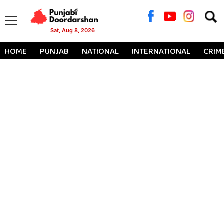
Searc
for:
Sat, Aug 8, 2026
HOME
PUNJAB
NATIONAL
INTERNATIONAL
CRIM