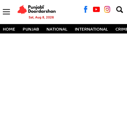
Searc
for:
Sat, Aug 8, 2026
HOME
PUNJAB
NATIONAL
INTERNATIONAL
CRIM