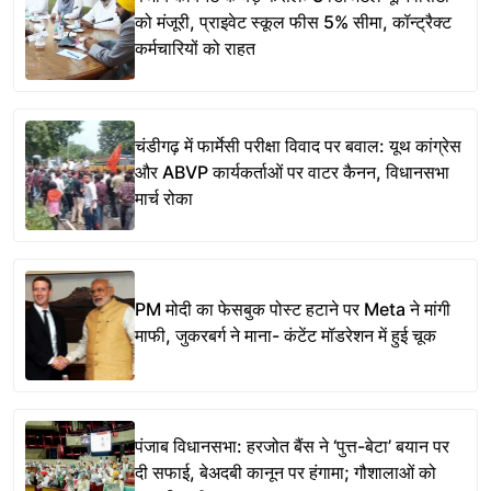
को मंजूरी, प्राइवेट स्कूल फीस 5% सीमा, कॉन्ट्रैक्ट
कर्मचारियों को राहत
चंडीगढ़ में फार्मेसी परीक्षा विवाद पर बवाल: यूथ कांग्रेस
और ABVP कार्यकर्ताओं पर वाटर कैनन, विधानसभा
मार्च रोका
PM मोदी का फेसबुक पोस्ट हटाने पर Meta ने मांगी
माफी, जुकरबर्ग ने माना- कंटेंट मॉडरेशन में हुई चूक
पंजाब विधानसभा: हरजोत बैंस ने ‘पुत्त-बेटा’ बयान पर
दी सफाई, बेअदबी कानून पर हंगामा; गौशालाओं को