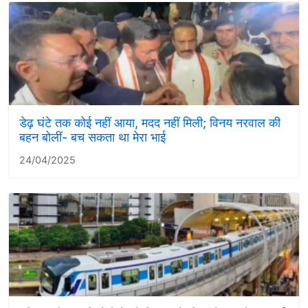
डेढ़ घंटे तक कोई नहीं आया, मदद नहीं मिली; विनय नरवाल की
बहन बोलीं- बच सकता था मेरा भाई
24/04/2025