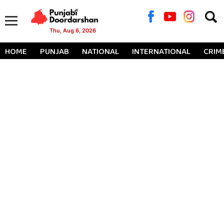
Searc
for:
Thu, Aug 6, 2026
HOME
PUNJAB
NATIONAL
INTERNATIONAL
CRIM