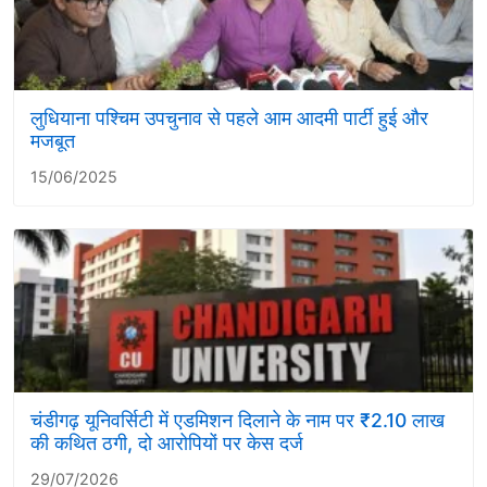
लुधियाना पश्चिम उपचुनाव से पहले आम आदमी पार्टी हुई और
मजबूत
15/06/2025
चंडीगढ़ यूनिवर्सिटी में एडमिशन दिलाने के नाम पर ₹2.10 लाख
की कथित ठगी, दो आरोपियों पर केस दर्ज
29/07/2026