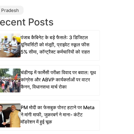
r Pradesh
ecent Posts
पंजाब कैबिनेट के बड़े फैसले: 3 डिजिटल
यूनिवर्सिटी को मंजूरी, प्राइवेट स्कूल फीस
5% सीमा, कॉन्ट्रैक्ट कर्मचारियों को राहत
चंडीगढ़ में फार्मेसी परीक्षा विवाद पर बवाल: यूथ
कांग्रेस और ABVP कार्यकर्ताओं पर वाटर
कैनन, विधानसभा मार्च रोका
PM मोदी का फेसबुक पोस्ट हटाने पर Meta
ने मांगी माफी, जुकरबर्ग ने माना- कंटेंट
मॉडरेशन में हुई चूक