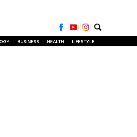
Search
for:
LOGY
BUSINESS
HEALTH
LIFESTYLE