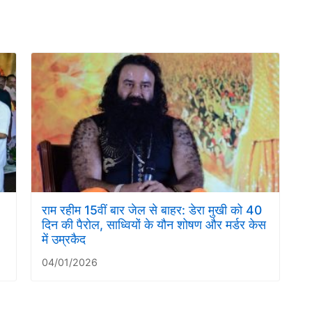
राम रहीम 15वीं बार जेल से बाहर: डेरा मुखी को 40
दिन की पैरोल, साध्वियों के यौन शोषण और मर्डर केस
में उम्रकैद
04/01/2026