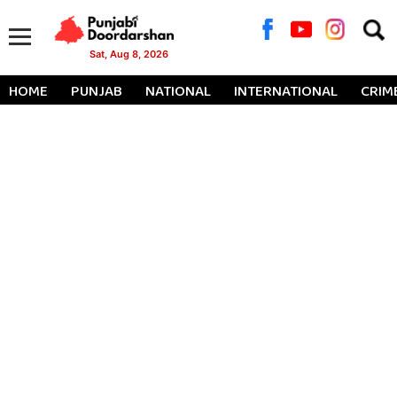
Searc
for:
Sat, Aug 8, 2026
HOME
PUNJAB
NATIONAL
INTERNATIONAL
CRIM