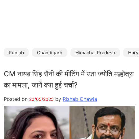
Punjab
Chandigarh
Himachal Pradesh
Hary
CM नायब सिंह सैनी की मीटिंग में उठा ज्योति मल्होत्रा
का मामला, जानें क्या हुई चर्चा?
Posted on
by
Rishab Chawla
20/05/2025