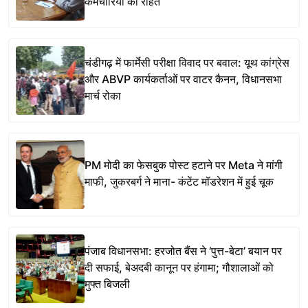
कर्मचारियों को राहत
चंडीगढ़ में फार्मेसी परीक्षा विवाद पर बवाल: यूथ कांग्रेस
और ABVP कार्यकर्ताओं पर वाटर कैनन, विधानसभा
मार्च रोका
PM मोदी का फेसबुक पोस्ट हटाने पर Meta ने मांगी
माफी, जुकरबर्ग ने माना- कंटेंट मॉडरेशन में हुई चूक
पंजाब विधानसभा: हरजोत बैंस ने ‘पुत्त-बेटा’ बयान पर
दी सफाई, बेअदबी कानून पर हंगामा; गौशालाओं को
मुफ्त बिजली