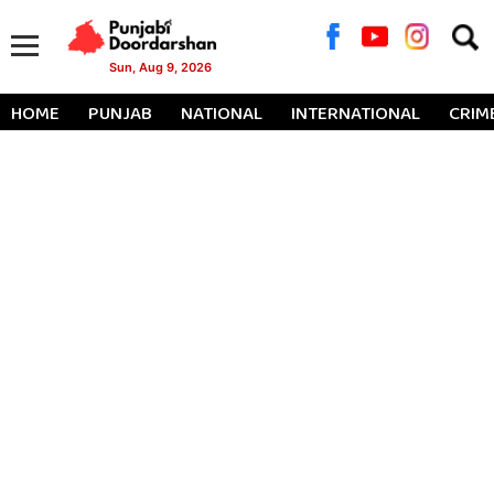
Searc
for:
Sun, Aug 9, 2026
HOME
PUNJAB
NATIONAL
INTERNATIONAL
CRIM