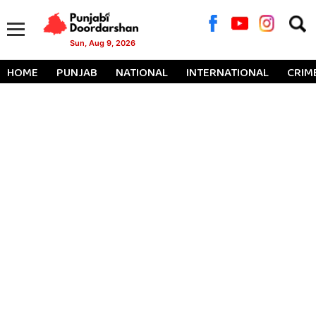
Searc
for:
Sun, Aug 9, 2026
HOME
PUNJAB
NATIONAL
INTERNATIONAL
CRIM