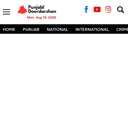
Searc
for:
Mon, Aug 10, 2026
HOME
PUNJAB
NATIONAL
INTERNATIONAL
CRIM