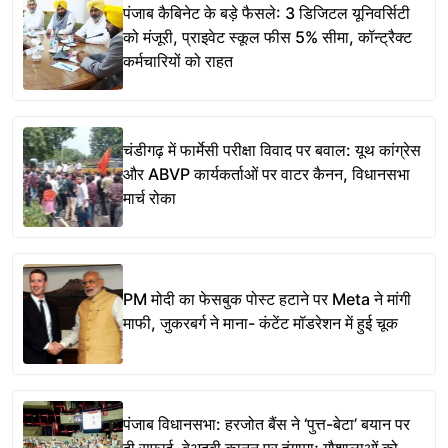
पंजाब कैबिनेट के बड़े फैसले: 3 डिजिटल यूनिवर्सिटी
को मंजूरी, प्राइवेट स्कूल फीस 5% सीमा, कॉन्ट्रैक्ट
कर्मचारियों को राहत
चंडीगढ़ में फार्मेसी परीक्षा विवाद पर बवाल: यूथ कांग्रेस
और ABVP कार्यकर्ताओं पर वाटर कैनन, विधानसभा
मार्च रोका
PM मोदी का फेसबुक पोस्ट हटाने पर Meta ने मांगी
माफी, जुकरबर्ग ने माना- कंटेंट मॉडरेशन में हुई चूक
पंजाब विधानसभा: हरजोत बैंस ने ‘पुत्त-बेटा’ बयान पर