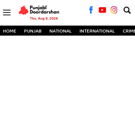
Searc
for:
Thu, Aug 6, 2026
HOME
PUNJAB
NATIONAL
INTERNATIONAL
CRIM