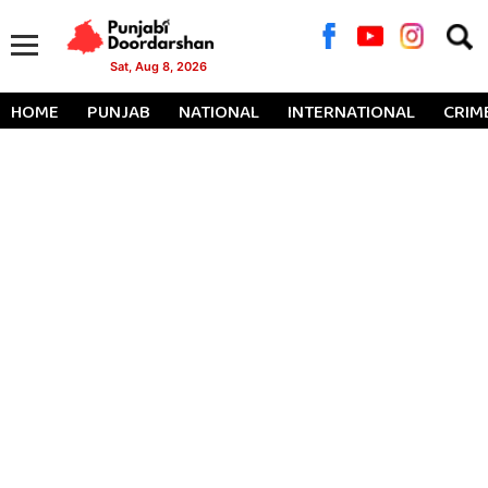
Searc
for:
Sat, Aug 8, 2026
HOME
PUNJAB
NATIONAL
INTERNATIONAL
CRIM