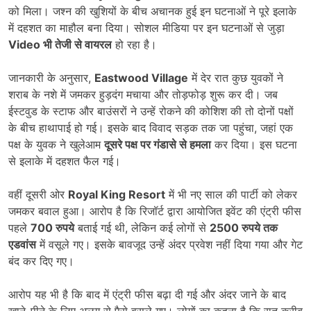
को मिला। जश्न की खुशियों के बीच अचानक हुई इन घटनाओं ने पूरे इलाके
में दहशत का माहौल बना दिया। सोशल मीडिया पर इन घटनाओं से जुड़ा
Video भी तेजी से वायरल
हो रहा है।
जानकारी के अनुसार,
Eastwood Village
में देर रात कुछ युवकों ने
शराब के नशे में जमकर हुड़दंग मचाया और तोड़फोड़ शुरू कर दी। जब
ईस्टवुड के स्टाफ और बाउंसरों ने उन्हें रोकने की कोशिश की तो दोनों पक्षों
के बीच हाथापाई हो गई। इसके बाद विवाद सड़क तक जा पहुंचा, जहां एक
पक्ष के युवक ने खुलेआम
दूसरे पक्ष पर गंडासे से हमला
कर दिया। इस घटना
से इलाके में दहशत फैल गई।
वहीं दूसरी ओर
Royal King Resort
में भी नए साल की पार्टी को लेकर
जमकर बवाल हुआ। आरोप है कि रिजॉर्ट द्वारा आयोजित इवेंट की एंट्री फीस
पहले
700 रुपये
बताई गई थी, लेकिन कई लोगों से
2500 रुपये तक
एडवांस
में वसूले गए। इसके बावजूद उन्हें अंदर प्रवेश नहीं दिया गया और गेट
बंद कर दिए गए।
आरोप यह भी है कि बाद में एंट्री फीस बढ़ा दी गई और अंदर जाने के बाद