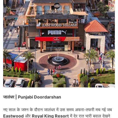
जालंधर | Punjabi Doordarshan
नए साल के जश्न के दौरान जालंधर में उस समय अफरा-तफरी मच गई जब
Eastwood
और
Royal King Resort
में देर रात भारी बवाल देखने