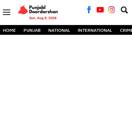
Searc
for:
Sun, Aug 9, 2026
HOME
PUNJAB
NATIONAL
INTERNATIONAL
CRIM