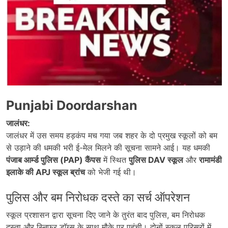
Punjabi Doordarshan
जालंधर:
जालंधर में उस समय हड़कंप मच गया जब शहर के दो प्रमुख स्कूलों को बम
से उड़ाने की धमकी भरी ई-मेल मिलने की सूचना सामने आई। यह धमकी
पंजाब आर्म्ड पुलिस (PAP) कैंपस
में स्थित
पुलिस DAV स्कूल
और
रामामंडी
इलाके की APJ स्कूल ब्रांच
को भेजी गई थी।
पुलिस और बम निरोधक दस्ते का सर्च ऑपरेशन
स्कूल प्रशासन द्वारा सूचना दिए जाने के तुरंत बाद पुलिस, बम निरोधक
दस्ता और स्निफर डॉग्स के साथ मौके पर पहुंची। दोनों स्कूल परिसरों में