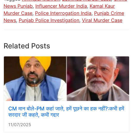
News Punjab
,
Influencer Murder India
,
Kamal Kaur
Murder Case
,
Police Interrogation India
,
Punjab Crime
News
,
Punjab Police Investigation
,
Viral Murder Case
Related Posts
CM मान बोले-PM कहां जाते, हमें पूछने का हक नहीं?:कभी हमें
सरदार जी कहते, कभी गद्दार
11/07/2025