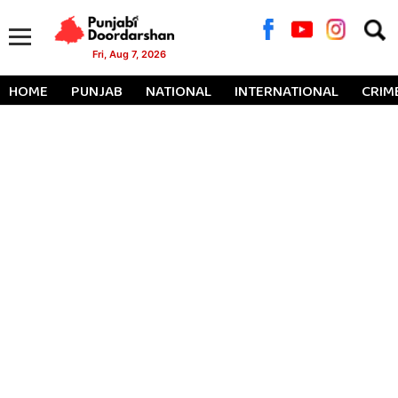
Searc
for:
Fri, Aug 7, 2026
HOME
PUNJAB
NATIONAL
INTERNATIONAL
CRIM