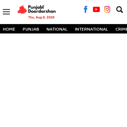
Searc
for:
Thu, Aug 6, 2026
HOME
PUNJAB
NATIONAL
INTERNATIONAL
CRIM