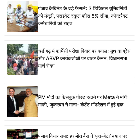
पंजाब कैबिनेट के बड़े फैसले: 3 डिजिटल यूनिवर्सिटी
को मंजूरी, प्राइवेट स्कूल फीस 5% सीमा, कॉन्ट्रैक्ट
कर्मचारियों को राहत
चंडीगढ़ में फार्मेसी परीक्षा विवाद पर बवाल: यूथ कांग्रेस
और ABVP कार्यकर्ताओं पर वाटर कैनन, विधानसभा
मार्च रोका
PM मोदी का फेसबुक पोस्ट हटाने पर Meta ने मांगी
माफी, जुकरबर्ग ने माना- कंटेंट मॉडरेशन में हुई चूक
पंजाब विधानसभा: हरजोत बैंस ने ‘पुत्त-बेटा’ बयान पर