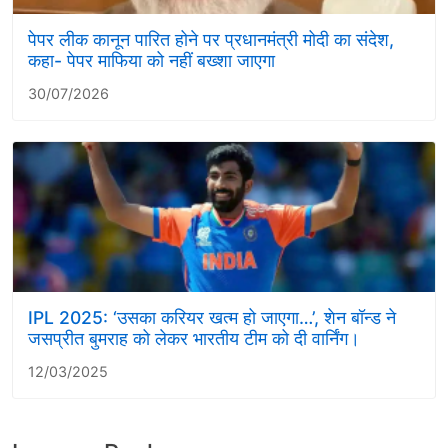
पेपर लीक कानून पारित होने पर प्रधानमंत्री मोदी का संदेश,
कहा- पेपर माफिया को नहीं बख्शा जाएगा
30/07/2026
IPL 2025: ‘उसका करियर खत्म हो जाएगा…’, शेन बॉन्ड ने
जसप्रीत बुमराह को लेकर भारतीय टीम को दी वार्निंग।
12/03/2025