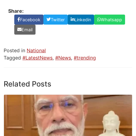
Share:
Facebook
Twitter
Linkedin
Whatsapp
Email
Posted in
National
Tagged
#LatestNews
,
#News
,
#trending
Related Posts