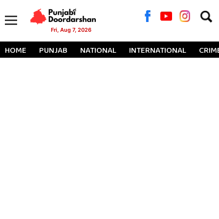
Searc
for:
Fri, Aug 7, 2026
HOME
PUNJAB
NATIONAL
INTERNATIONAL
CRIM