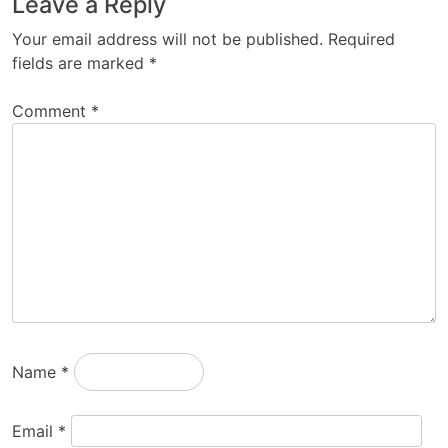
Leave a Reply
Your email address will not be published.
Required
fields are marked
*
Comment
*
Name
*
Email
*