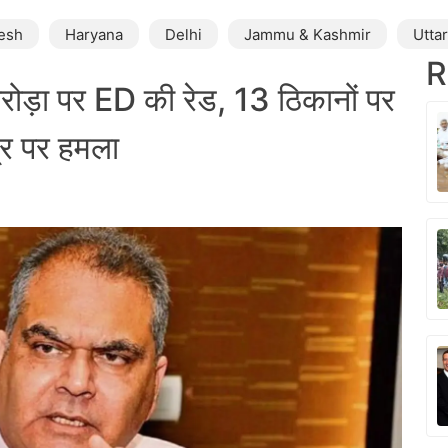
esh
Haryana
Delhi
Jammu & Kashmir
Utta
R
रोड़ा पर ED की रेड, 13 ठिकानों पर
्र पर हमला