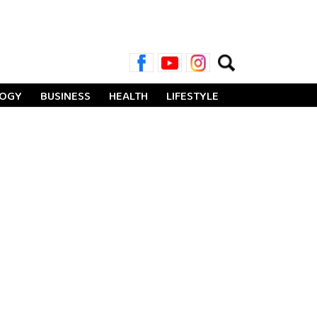
Search
for:
LOGY
BUSINESS
HEALTH
LIFESTYLE