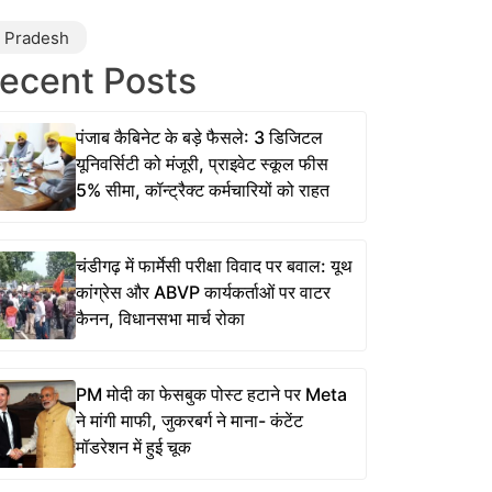
r Pradesh
ecent Posts
पंजाब कैबिनेट के बड़े फैसले: 3 डिजिटल
यूनिवर्सिटी को मंजूरी, प्राइवेट स्कूल फीस
5% सीमा, कॉन्ट्रैक्ट कर्मचारियों को राहत
चंडीगढ़ में फार्मेसी परीक्षा विवाद पर बवाल: यूथ
कांग्रेस और ABVP कार्यकर्ताओं पर वाटर
कैनन, विधानसभा मार्च रोका
PM मोदी का फेसबुक पोस्ट हटाने पर Meta
ने मांगी माफी, जुकरबर्ग ने माना- कंटेंट
मॉडरेशन में हुई चूक