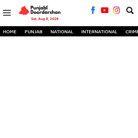
Searc
for:
Sat, Aug 8, 2026
HOME
PUNJAB
NATIONAL
INTERNATIONAL
CRIM