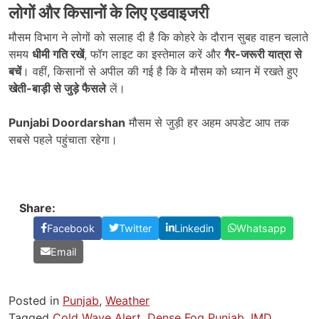
लोगों और किसानों के लिए एडवाइजरी
मौसम विभाग ने लोगों को सलाह दी है कि कोहरे के दौरान सुबह वाहन चलाते
समय
धीमी गति रखें
, फॉग लाइट का इस्तेमाल करें और
गैर-जरूरी यात्रा से
बचें
। वहीं, किसानों से अपील की गई है कि वे मौसम को ध्यान में रखते हुए
खेती-बाड़ी से जुड़े फैसले
लें।
Punjabi Doordarshan
मौसम से जुड़ी हर अहम अपडेट आप तक
सबसे पहले पहुंचाता रहेगा।
Share:
Facebook
Twitter
Linkedin
Whatsapp
Email
Posted in
Punjab
,
Weather
Tagged
Cold Wave Alert
,
Dense Fog Punjab
,
IMD