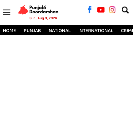
Searc
for:
Sun, Aug 9, 2026
HOME
PUNJAB
NATIONAL
INTERNATIONAL
CRIM