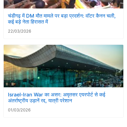
चंडीगढ़ में DM मौत मामले पर बड़ा प्रदर्शन: वॉटर कैनन चली,
कई बड़े नेता हिरासत में
22/03/2026
Israel-Iran War का असर: अमृतसर एयरपोर्ट से कई
अंतर्राष्ट्रीय उड़ानें रद्द, यात्री परेशान
01/03/2026