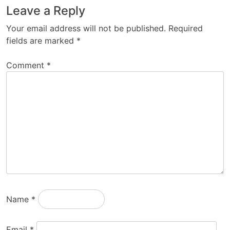
Leave a Reply
Your email address will not be published.
Required
fields are marked
*
Comment
*
Name
*
Email
*