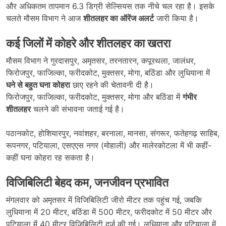
और अधिकतम तापमान 6.3 डिग्री सेल्सियस तक नीचे चल रहा है। इसके
चलते मौसम विभाग ने आज
शीतलहर का ऑरेंज अलर्ट
जारी किया है।
कई जिलों में कोहरे और शीतलहर का खतरा
मौसम विभाग ने गुरदासपुर, अमृतसर, तरनतारन, कपूरथला, जालंधर,
फिरोजपुर, फाजिल्का, फरीदकोट, मुक्तसर, मोगा, बठिंडा और लुधियाना में
घने से बहुत घना कोहरा
छाए रहने की चेतावनी दी है।
फिरोजपुर, फाजिल्का, फरीदकोट, मुक्तसर, मोगा और बठिंडा में
गंभीर
शीतलहर
चलने की संभावना जताई गई है।
पठानकोट, होशियारपुर, नवांशहर, बरनाला, मानसा, संगरूर, फतेहगढ़ साहिब,
रूपनगर, पटियाला, एसएएस नगर (मोहाली) और मालेरकोटला में भी कहीं-
कहीं घना कोहरा रह सकता है।
विजिबिलिटी बेहद कम, जनजीवन प्रभावित
मंगलवार को अमृतसर में विजिबिलिटी जीरो मीटर तक पहुंच गई, जबकि
लुधियाना में 20 मीटर, बठिंडा में 500 मीटर, फरीदकोट में 50 मीटर और
पटियाला में 40 मीटर विजिबिलिटी दर्ज की गई। लुधियाना और पटियाला में