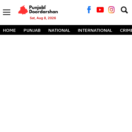
Searc
for:
Sat, Aug 8, 2026
HOME
PUNJAB
NATIONAL
INTERNATIONAL
CRIM