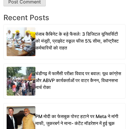
Recent Posts
पंजाब कैबिनेट के बड़े फैसले: 3 डिजिटल यूनिवर्सिटी
को मंजूरी, प्राइवेट स्कूल फीस 5% सीमा, कॉन्ट्रैक्ट
कर्मचारियों को राहत
चंडीगढ़ में फार्मेसी परीक्षा विवाद पर बवाल: यूथ कांग्रेस
और ABVP कार्यकर्ताओं पर वाटर कैनन, विधानसभा
मार्च रोका
PM मोदी का फेसबुक पोस्ट हटाने पर Meta ने मांगी
माफी, जुकरबर्ग ने माना- कंटेंट मॉडरेशन में हुई चूक