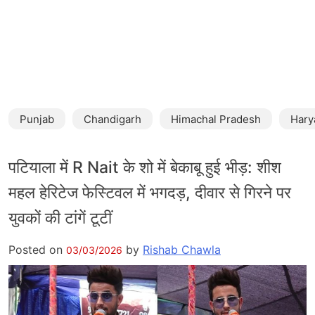
Punjab
Chandigarh
Himachal Pradesh
Hary
पटियाला में R Nait के शो में बेकाबू हुई भीड़: शीश
महल हेरिटेज फेस्टिवल में भगदड़, दीवार से गिरने पर
युवकों की टांगें टूटीं
Posted on
by
Rishab Chawla
03/03/2026