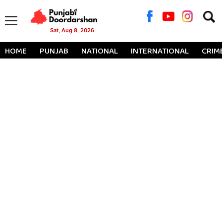
Searc
for:
Sat, Aug 8, 2026
HOME
PUNJAB
NATIONAL
INTERNATIONAL
CRIM