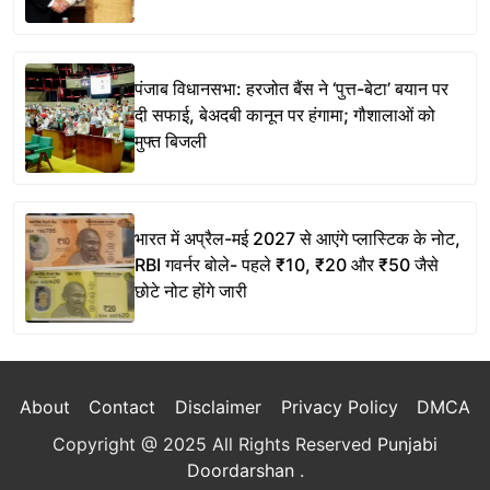
पंजाब विधानसभा: हरजोत बैंस ने ‘पुत्त-बेटा’ बयान पर
दी सफाई, बेअदबी कानून पर हंगामा; गौशालाओं को
मुफ्त बिजली
भारत में अप्रैल-मई 2027 से आएंगे प्लास्टिक के नोट,
RBI गवर्नर बोले- पहले ₹10, ₹20 और ₹50 जैसे
छोटे नोट होंगे जारी
About
Contact
Disclaimer
Privacy Policy
DMCA
Copyright @ 2025 All Rights Reserved
Punjabi
Doordarshan
.