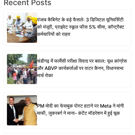
Recent Posts
पंजाब कैबिनेट के बड़े फैसले: 3 डिजिटल यूनिवर्सिटी
को मंजूरी, प्राइवेट स्कूल फीस 5% सीमा, कॉन्ट्रैक्ट
कर्मचारियों को राहत
चंडीगढ़ में फार्मेसी परीक्षा विवाद पर बवाल: यूथ कांग्रेस
और ABVP कार्यकर्ताओं पर वाटर कैनन, विधानसभा
मार्च रोका
PM मोदी का फेसबुक पोस्ट हटाने पर Meta ने मांगी
माफी, जुकरबर्ग ने माना- कंटेंट मॉडरेशन में हुई चूक