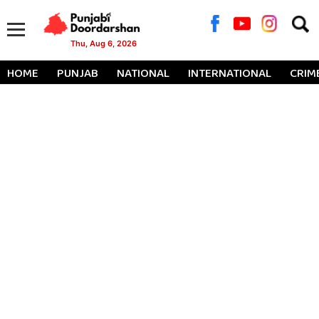
Searc
for:
Thu, Aug 6, 2026
HOME
PUNJAB
NATIONAL
INTERNATIONAL
CRIM