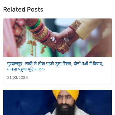
Related Posts
गुरदासपुर: शादी से ठीक पहले टूटा रिश्ता, दोनों पक्षों में विवाद,
मामला पहुंचा पुलिस तक
21/03/2026