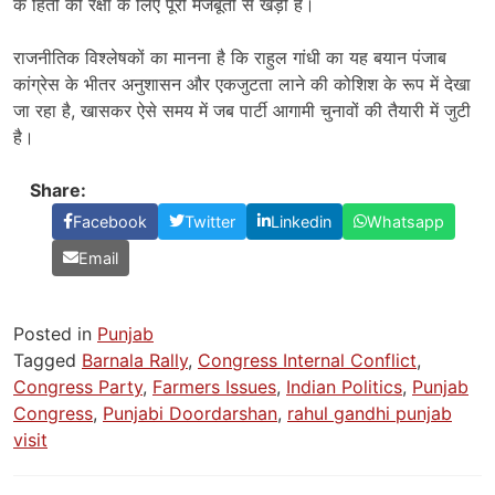
के हितों की रक्षा के लिए पूरी मजबूती से खड़ी है।
राजनीतिक विश्लेषकों का मानना है कि राहुल गांधी का यह बयान पंजाब
कांग्रेस के भीतर अनुशासन और एकजुटता लाने की कोशिश के रूप में देखा
जा रहा है, खासकर ऐसे समय में जब पार्टी आगामी चुनावों की तैयारी में जुटी
है।
Share:
Facebook
Twitter
Linkedin
Whatsapp
Email
Posted in
Punjab
Tagged
Barnala Rally
,
Congress Internal Conflict
,
Congress Party
,
Farmers Issues
,
Indian Politics
,
Punjab
Congress
,
Punjabi Doordarshan
,
rahul gandhi punjab
visit