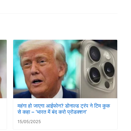
महंगा हो जाएगा आईफोन? डोनाल्ड ट्रंप ने टिम कुक
से कहा – ‘भारत में बंद करो प्रोडक्शन’
15/05/2025