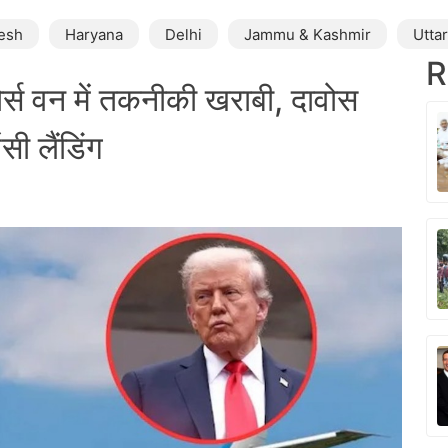
esh
Haryana
Delhi
Jammu & Kashmir
Utta
R
 वन में तकनीकी खराबी, दावोस
सी लैंडिंग