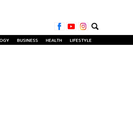
Search
for:
LOGY
BUSINESS
HEALTH
LIFESTYLE