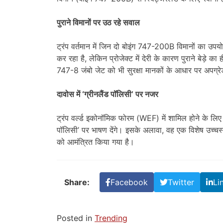
पुराने विमानों पर उठ रहे सवाल
ट्रंप वर्तमान में जिन दो बोइंग 747-200B विमानों का उपयो
कर रहा है, लेकिन प्रोजेक्ट में देरी के कारण पुराने बेड़े क
747-8 जंबो जेट को भी सुरक्षा मानकों के आधार पर अपग्र
दावोस में ‘ग्रीनलैंड पॉलिसी’ पर नजर
ट्रंप वर्ल्ड इकोनॉमिक फोरम (WEF) में शामिल होने के लिए दा
पॉलिसी’ पर भाषण देंगे। इसके अलावा, वह एक विशेष उच्चस्त
को आमंत्रित किया गया है।
Share:
Facebook
Twitter
Li
Posted in
Trending