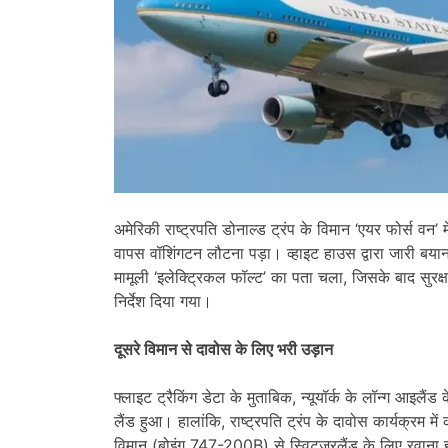
अमेरिकी राष्ट्रपति डोनाल्ड ट्रंप के विमान ‘एयर फोर्स वन
वापस वॉशिंगटन लौटना पड़ा। व्हाइट हाउस द्वारा जारी ब
मामूली ‘इलेक्ट्रिकल फॉल्ट’ का पता चला, जिसके बाद सुरक्
निर्देश दिया गया।
दूसरे विमान से दावोस के लिए भरी उड़ान
फ्लाइट ट्रैकिंग डेटा के मुताबिक, न्यूयॉर्क के लॉन्ग आइलैंड
लैंड हुआ। हालांकि, राष्ट्रपति ट्रंप के दावोस कार्यक्रम म
विमान (बोइंग 747-200B) से स्विट्जरलैंड के लिए रवाना