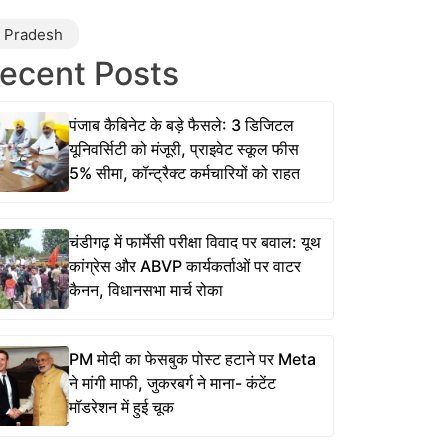
r Pradesh
ecent Posts
पंजाब कैबिनेट के बड़े फैसले: 3 डिजिटल
यूनिवर्सिटी को मंजूरी, प्राइवेट स्कूल फीस
5% सीमा, कॉन्ट्रैक्ट कर्मचारियों को राहत
चंडीगढ़ में फार्मेसी परीक्षा विवाद पर बवाल: यूथ
कांग्रेस और ABVP कार्यकर्ताओं पर वाटर
कैनन, विधानसभा मार्च रोका
PM मोदी का फेसबुक पोस्ट हटाने पर Meta
ने मांगी माफी, जुकरबर्ग ने माना- कंटेंट
मॉडरेशन में हुई चूक