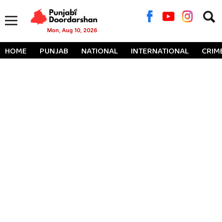
Searc
for:
Mon, Aug 10, 2026
HOME
PUNJAB
NATIONAL
INTERNATIONAL
CRIM