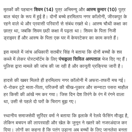
मृतकों की पहचान
शिवम (14)
पुत्र अभिमन्यु और
आरुष कुमार (10)
पुत्र
बाल चंद्र के रूप में हुई है। दोनों बच्चे हरमिलाप नगर कॉलोनी, जीरकपुर के
रहने वाले थे और प्रवासी परिवारों से संबंध रखते थे। आरुष चौथी कक्षा का
छात्र था, जबकि शिवम छठी कक्षा में पढ़ता था। शिवम के पिता निजी
ड्राइवर हैं और आरुष के पिता एक घर में केयरटेकर का काम करते हैं।
इस मामले में जांच अधिकारी सतबीर सिंह ने बताया कि दोनों बच्चों के शव
कब्जे में लेकर पोस्टमॉर्टम के लिए
पंचकूला सिविल अस्पताल
भेज दिए गए हैं।
पुलिस द्वारा मामले की जांच की जा रही है और कानूनी प्रक्रिया जारी है।
हादसे की खबर मिलते ही हरमिलाप नगर कॉलोनी में अफरा-तफरी मच गई।
रो-रोकर टूटे माता-पिता, परिजनों की चीख-पुकार और सन्नाटा पसरा माहौल
हर किसी की आंखें नम कर गया। जिस दिन देश तिरंगे के रंग में रंगने वाला
था, उसी से पहले दो घरों के चिराग बुझ गए।
स्थानीय समाजसेवी सुरिंदर वर्मा ने बताया कि इलाके में रेलवे फेंसिंग मौजूद है,
लेकिन बचपन की लापरवाही और खेल के जुनून ने खतरे को नजरअंदाज कर
दिया। लोगों का कहना है कि पतंग उड़ाना अब बच्चों के लिए जानलेवा बनता